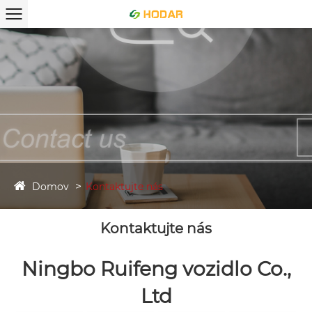
Domov
Kontaktujte nás
Kontaktujte nás
Ningbo Ruifeng vozidlo Co.,
Ltd