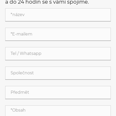
a do 24 hodin se s vámi spojíme.