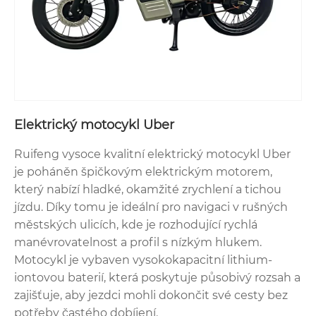
Elektrický motocykl Uber
Ruifeng vysoce kvalitní elektrický motocykl Uber
je poháněn špičkovým elektrickým motorem,
který nabízí hladké, okamžité zrychlení a tichou
jízdu. Díky tomu je ideální pro navigaci v rušných
městských ulicích, kde je rozhodující rychlá
manévrovatelnost a profil s nízkým hlukem.
Motocykl je vybaven vysokokapacitní lithium-
iontovou baterií, která poskytuje působivý rozsah a
zajišťuje, aby jezdci mohli dokončit své cesty bez
potřeby častého dobíjení.