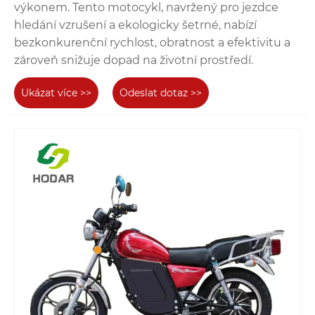
výkonem. Tento motocykl, navržený pro jezdce
hledání vzrušení a ekologicky šetrné, nabízí
bezkonkurenční rychlost, obratnost a efektivitu a
zároveň snižuje dopad na životní prostředí.
Ukázat více >>
Odeslat dotaz >>