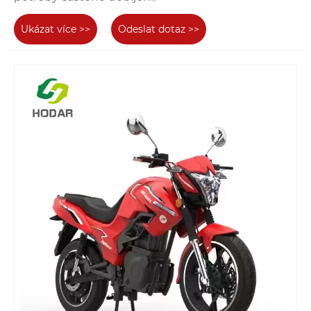
Ukázat více >>
Odeslat dotaz >>