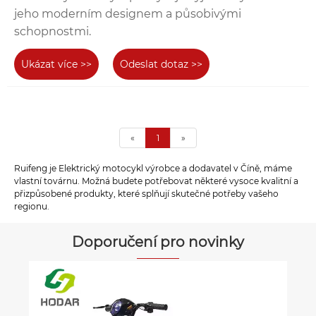
jeho moderním designem a působivými
schopnostmi.
Ukázat více >>
Odeslat dotaz >>
«
1
»
Ruifeng je Elektrický motocykl výrobce a dodavatel v Číně, máme
vlastní továrnu. Možná budete potřebovat některé vysoce kvalitní a
přizpůsobené produkty, které splňují skutečné potřeby vašeho
regionu.
Doporučení pro novinky