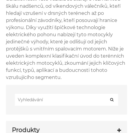
škálu nadšenců, od víkendových válečníků, kteří
hledají vzrušení v drsných terénech až po
profesionální závodníky, kteří posouvají hranice
výkonu. Díky využití špičkové technologie
elektrického pohonu nabízejí tyto motocykly
jedinečné výhody, které je odlišují od jejich
protějšků s vnitřním spalovacím motorem. Níže je
uveden komplexní klasifikační úvod do terénních
elektrických motocyklů, zkoumání jejich klíčových
funkcí, typů, aplikací a budoucnosti tohoto
vzrušujícího segmentu.
Produkty