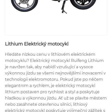
Lithium Elektrický motocykl
Hledáte nízkou cenu v lithiovém elektrickém
motocyklu? Elektrický motocykl Ruifeng Lithium
je navržen tak, aby nabídl vzrušující a vysoce
výkonnou jízdu se všemi nejnovějšími inovacemi v
technologii elektromotoru. Pokud jste po něčem
elegantním a rychlém, je elektrický motocykl
lithium postaven pro rychlost a styl a poskytuje
hladkou a výkonnou jízdu. Ať už se plavíte městem
nebo zasáhnete otevřenou silnici, lithiový
elektrický motocykl poskytuje výjimečný zážitek s