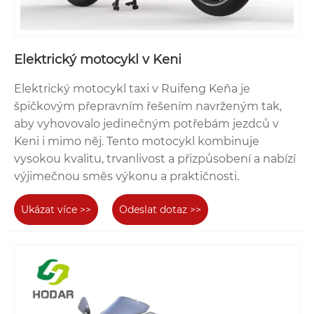
Elektrický motocykl v Keni
Elektrický motocykl taxi v Ruifeng Keňa je
špičkovým přepravním řešením navrženým tak,
aby vyhovovalo jedinečným potřebám jezdců v
Keni i mimo něj. Tento motocykl kombinuje
vysokou kvalitu, trvanlivost a přizpůsobení a nabízí
výjimečnou směs výkonu a praktičnosti.
Ukázat více >>
Odeslat dotaz >>