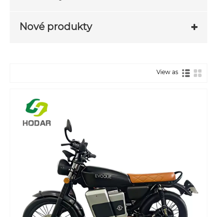
Nové produkty
View as