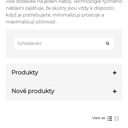
více dodávek na jeden náboj. Technologie rychlého
nabíjení zajišťuje, že skútry jsou vždy k dispozici,
když je potřebujete, minimalizují prostoje a
maximalizují účinnost.
Produkty
Nové produkty
View as