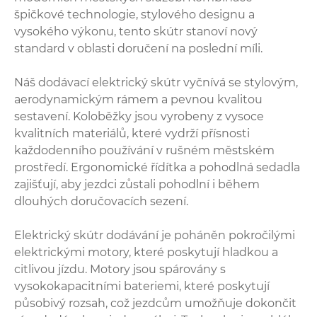
špičkové technologie, stylového designu a
vysokého výkonu, tento skútr stanoví nový
standard v oblasti doručení na poslední míli.
Náš dodávací elektrický skútr vyčnívá se stylovým,
aerodynamickým rámem a pevnou kvalitou
sestavení. Koloběžky jsou vyrobeny z vysoce
kvalitních materiálů, které vydrží přísnosti
každodenního používání v rušném městském
prostředí. Ergonomické řídítka a pohodlná sedadla
zajišťují, aby jezdci zůstali pohodlní i během
dlouhých doručovacích sezení.
Elektrický skútr dodávání je poháněn pokročilými
elektrickými motory, které poskytují hladkou a
citlivou jízdu. Motory jsou spárovány s
vysokokapacitními bateriemi, které poskytují
působivý rozsah, což jezdcům umožňuje dokončit