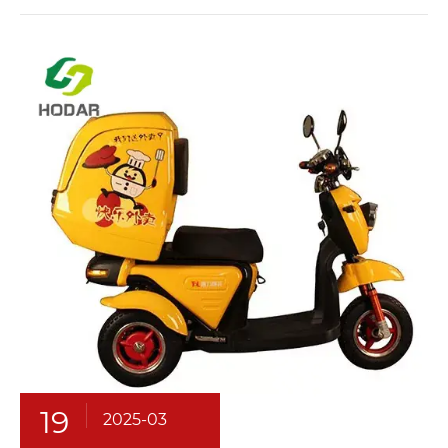
19
2025-03