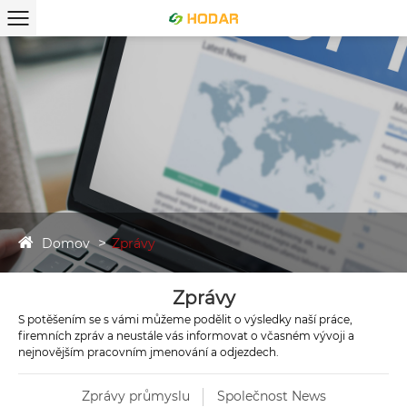
Domov
Zprávy
Zprávy
S potěšením se s vámi můžeme podělit o výsledky naší práce,
firemních zpráv a neustále vás informovat o včasném vývoji a
nejnovějším pracovním jmenování a odjezdech.
Zprávy průmyslu
Společnost News