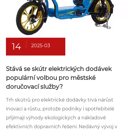
14
2025-03
Stává se skútr elektrických dodávek
populární volbou pro městské
doručovací služby?
Trh skútrů pro elektrické dodávky trvá nárůst
inovací a růstu, protože podniky i spotřebitelé
přijímají výhody ekologických a nákladově
efektivních dopravních řešení. Nedávný vývoj v