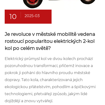
10
2025-03
Je revoluce v městské mobilitě vedena
rostoucí popularitou elektrických 2-kol
kol po celém světě?
Elektrický průmysl kol ve dvou kolech prochází
pozoruhodnou transformací, přičemž inovace a
pokrok ji pohání do hlavního proudu městské
dopravy. Tato kola, charakterizovaná jejich
ekologickou přátelstvím, pohodlím a špičkovými
technologiemi, přetvářejí způsob, jakým lidé
dojíždějí a znovu vytvářejí.