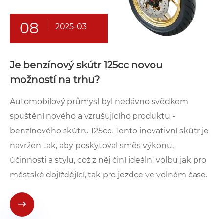
08
2025-03
Je benzínový skútr 125cc novou
možností na trhu?
Automobilový průmysl byl nedávno svědkem
spuštění nového a vzrušujícího produktu -
benzínového skútru 125cc. Tento inovativní skútr je
navržen tak, aby poskytoval směs výkonu,
účinnosti a stylu, což z něj činí ideální volbu jak pro
městské dojíždějící, tak pro jezdce ve volném čase.
