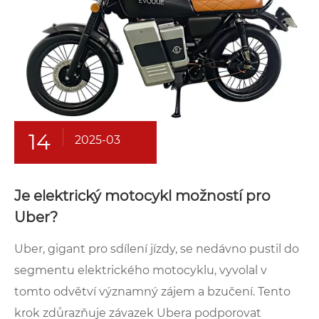
14
2025-03
Je elektrický motocykl možností pro
Uber?
Uber, gigant pro sdílení jízdy, se nedávno pustil do
segmentu elektrického motocyklu, vyvolal v
tomto odvětví významný zájem a bzučení. Tento
krok zdůrazňuje závazek Ubera podporovat