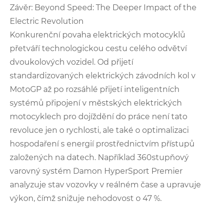
Závěr: Beyond Speed: The Deeper Impact of the
Electric Revolution
Konkurenční povaha elektrických motocyklů
přetváří technologickou cestu celého odvětví
dvoukolových vozidel. Od přijetí
standardizovaných elektrických závodních kol v
MotoGP až po rozsáhlé přijetí inteligentních
systémů připojení v městských elektrických
motocyklech pro dojíždění do práce není tato
revoluce jen o rychlosti, ale také o optimalizaci
hospodaření s energií prostřednictvím přístupů
založených na datech. Například 360stupňový
varovný systém Damon HyperSport Premier
analyzuje stav vozovky v reálném čase a upravuje
výkon, čímž snižuje nehodovost o 47 %.