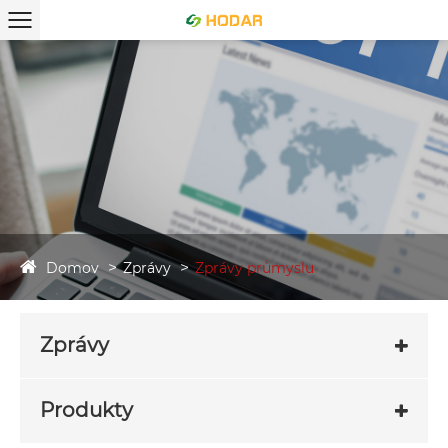
Domov
Zprávy
Zprávy průmyslu
Zprávy
Produkty