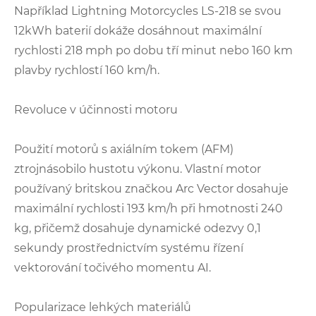
Například Lightning Motorcycles LS-218 se svou
12kWh baterií dokáže dosáhnout maximální
rychlosti 218 mph po dobu tří minut nebo 160 km
plavby rychlostí 160 km/h.
Revoluce v účinnosti motoru
Použití motorů s axiálním tokem (AFM)
ztrojnásobilo hustotu výkonu. Vlastní motor
používaný britskou značkou Arc Vector dosahuje
maximální rychlosti 193 km/h při hmotnosti 240
kg, přičemž dosahuje dynamické odezvy 0,1
sekundy prostřednictvím systému řízení
vektorování točivého momentu AI.
Popularizace lehkých materiálů