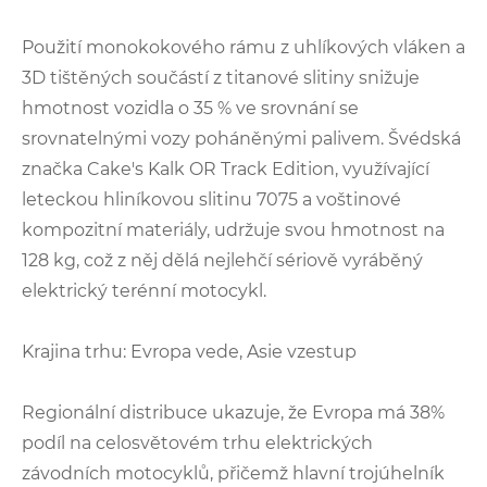
Použití monokokového rámu z uhlíkových vláken a
3D tištěných součástí z titanové slitiny snižuje
hmotnost vozidla o 35 % ve srovnání se
srovnatelnými vozy poháněnými palivem. Švédská
značka Cake's Kalk OR Track Edition, využívající
leteckou hliníkovou slitinu 7075 a voštinové
kompozitní materiály, udržuje svou hmotnost na
128 kg, což z něj dělá nejlehčí sériově vyráběný
elektrický terénní motocykl.
Krajina trhu: Evropa vede, Asie vzestup
Regionální distribuce ukazuje, že Evropa má 38%
podíl na celosvětovém trhu elektrických
závodních motocyklů, přičemž hlavní trojúhelník