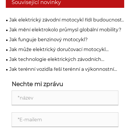
Související novinky
Jak elektrický závodní motocykl řídí budoucnost
výkonnostní mobility?
Jak mění elektrokolo průmysl globální mobility?
Jak funguje benzinový motocykl?
Jak může elektrický doručovací motocykl
transformovat městskou logistiku?
Jak technologie elektrických závodních
motocyklů transformuje vysokorychlostní výkon?
Jak terénní vozidla řeší terénní a výkonnostní
výzvy?
Nechte mi zprávu