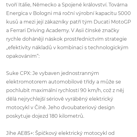
tvoří Itálie, Německo a Spojené království. Továrna
Energica v Bologni má roční výrobní kapacitu 5000
kusů a mezi její zákazníky patří tým Ducati MotoGP
a Ferrari Driving Academy. V Asii čínské značky
rychle dohánějí náskok prostřednictvím strategie
„efektivity nákladů v kombinaci s technologickým
opakováním“:
Suke CPX: Je vybaven jednostranným
elektromotorem automobilové třídy a může se
pochlubit maximální rychlostí 90 km/h, což z něj
dělá nejrychlejší sériově vyráběný elektrický
motocykl v Číně. Jeho dvoubateriový design
poskytuje dojezd 180 kilometrů.
Jihe AE8S+: Špičkový elektrický motocykl od