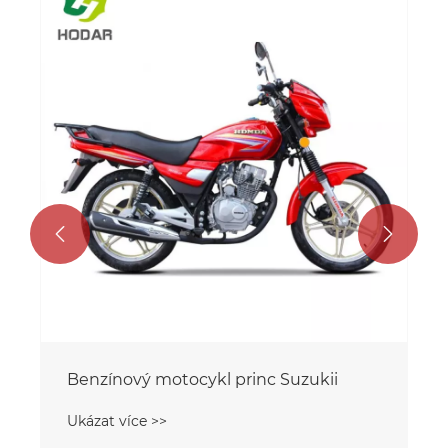


Benzínový motocykl princ Suzukii
Ukázat více >>