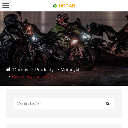
Domov
Produkty
Motocykl
Benzínový motocykl