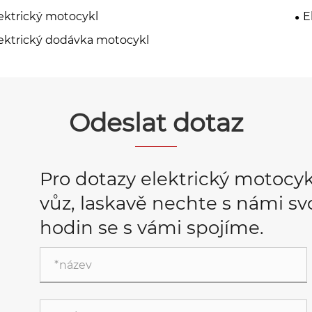
ektrický motocykl
E
ektrický dodávka motocykl
Odeslat dotaz
Pro dotazy elektrický motocykl
vůz, laskavě nechte s námi sv
hodin se s vámi spojíme.