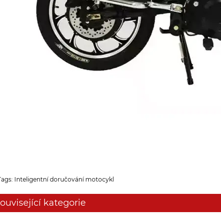
Tags: Inteligentní doručování motocykl
ouvisející kategorie