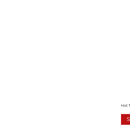
Hot 
S