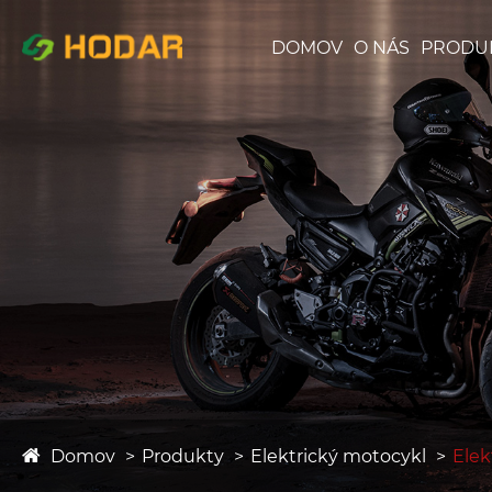
DOMOV
O NÁS
PRODU
Domov
Produkty
Elektrický motocykl
Elek