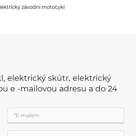
lektrický závodní motocykl
, elektrický skútr, elektrický
ou e -mailovou adresu a do 24