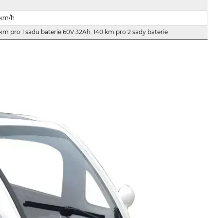
 km/h
km pro 1 sadu baterie 60V 32Ah. 140 km pro 2 sady baterie