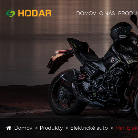
DOMOV
O NÁS
PRODU
Domov
Produkty
Elektrické auto
Mini Elek