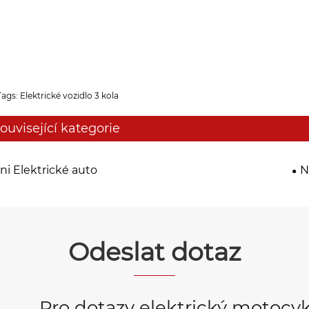
ags: Elektrické vozidlo 3 kola
ouvisející kategorie
ni Elektrické auto
N
Odeslat dotaz
Pro dotazy elektrický motocykl