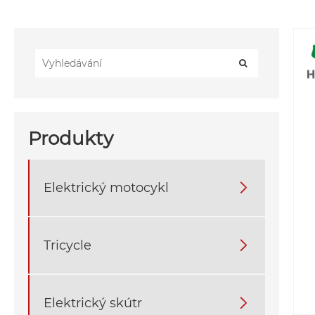
Produkty
Elektrický motocykl

Tricycle

Elektrický skútr
