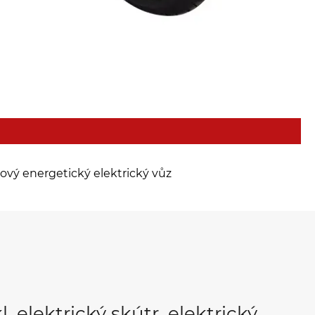
ový energetický elektrický vůz
, elektrický skútr, elektrický