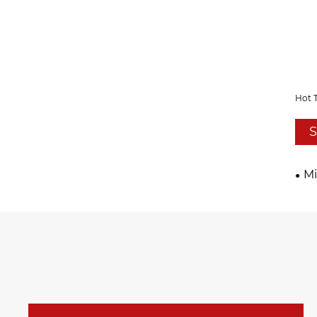
Hot T
S
Mi